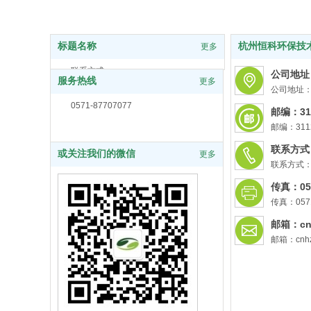
标题名称
杭州恒科环保技
更多
联系方式
公司地址
服务热线
更多
公司地址
0571-87707077
邮编：31
邮编：311
联系方式：0
或关注我们的微信
更多
联系方式：05
传真：057
传真：0571
邮箱：cnh
邮箱：cnhz