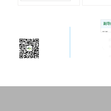
标题名称
副导
关注公司微信
首页
走进恒
新闻中
0
产品中
c
售后客