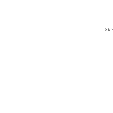
售后客服
版权