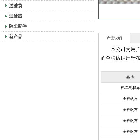
过滤袋
过滤器
除尘配件
新产品
产品说明
本公司为用
的全棉纺织用针布
品 名
棉/羊毛帆
全棉帆布
全棉帆布
全棉帆布
全棉帆布