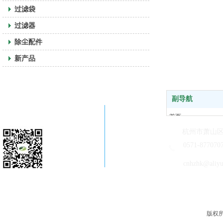
过滤袋
过滤器
除尘配件
新产品
副导航
关注公司微信
首页
走进恒科
杭州市萧山区
新闻中心
0571-877070
产品中心
cnhzhk@aliy
售后客服
版权