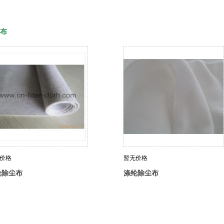
布
价格
暂无价格
纶除尘布
涤纶除尘布