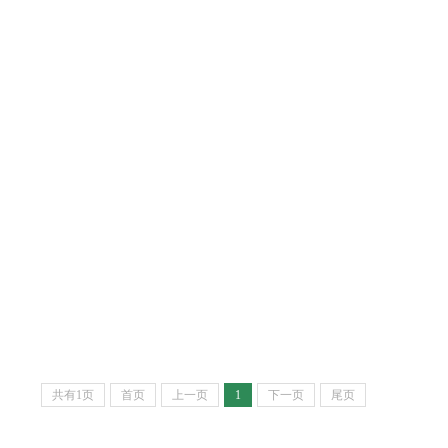
共有1页
首页
上一页
1
下一页
尾页