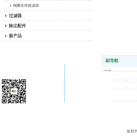
钢圈全焊接滤袋
过滤器
除尘配件
新产品
副导航
关注公司微信
首页
走进恒科
杭州市萧山区
新闻中心
0571-877070
产品中心
cnhzhk@aliy
售后客服
版权