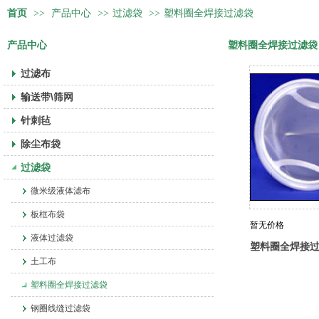
首页
>>
产品中心
>>
过滤袋
>>
塑料圈全焊接过滤袋
产品中心
塑料圈全焊接过滤袋
过滤布
输送带\筛网
针刺毡
除尘布袋
过滤袋
微米级液体滤布
板框布袋
暂无价格
液体过滤袋
塑料圈全焊接
土工布
塑料圈全焊接过滤袋
钢圈线缝过滤袋