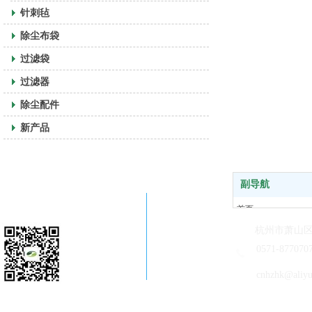
针刺毡
除尘布袋
过滤袋
过滤器
除尘配件
新产品
副导航
关注公司微信
首页
走进恒科
杭州市萧山区
新闻中心
0571-877070
产品中心
cnhzhk@aliy
售后客服