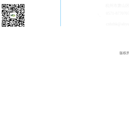
走进恒科
杭州市萧山区
新闻中心
0571-877070
产品中心
cnhzhk@aliy
售后客服
版权