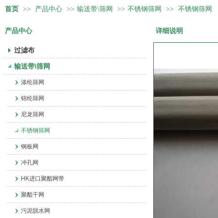
首页
>>
产品中心
>>
输送带\筛网
>>
不锈钢筛网
>>
不锈钢筛网
产品中心
详细说明
过滤布
输送带\筛网
涤纶筛网
锦纶筛网
尼龙筛网
不锈钢筛网
钢板网
冲孔网
HK进口聚酯网带
聚酯干网
污泥脱水网